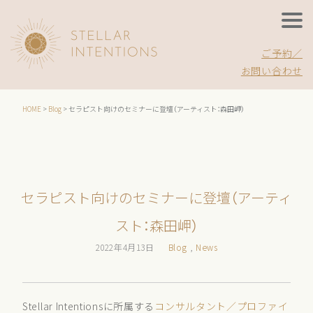
ご予約／
お問い合わせ
HOME
>
Blog
>
セラピスト向けのセミナーに登壇（アーティスト：森田岬）
セラピスト向けのセミナーに登壇（アーティ
スト：森田岬）
2022年4月13日
Blog
,
News
Stellar Intentionsに所属する
コンサルタント／プロファイ