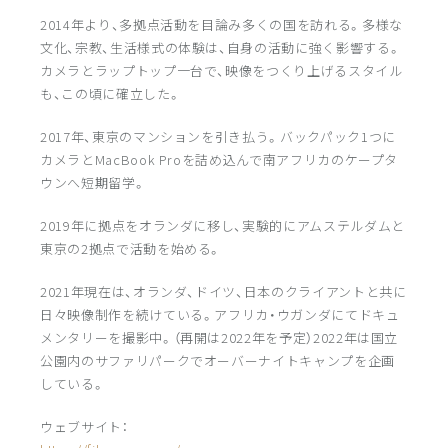
2014年より、多拠点活動を目論み多くの国を訪れる。多様な
文化、宗教、生活様式の体験は、自身の活動に強く影響する。
カメラとラップトップ一台で、映像をつくり上げるスタイル
も、この頃に確立した。
2017年、東京のマンションを引き払う。バックパック1つに
カメラとMacBook Proを詰め込んで南アフリカのケープタ
ウンへ短期留学。
2019年に拠点をオランダに移し、実験的にアムステルダムと
東京の2拠点で活動を始める。
2021年現在は、オランダ、ドイツ、日本のクライアントと共に
日々映像制作を続けている。アフリカ・ウガンダにてドキュ
メンタリーを撮影中。（再開は2022年を予定）2022年は国立
公園内のサファリパークでオーバーナイトキャンプを企画
している。
ウェブサイト：