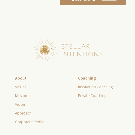
About
Coaching
Values
Inspiration Coaching
Mission
Private Coaching
Vision
Approach
Corporate Profile