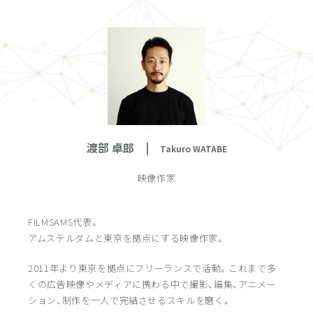
渡部 卓郎 |
Takuro WATABE
映像作家
FILMSAMS代表。
アムステルダムと東京を拠点にする映像作家。
2011年より東京を拠点にフリーランスで活動。これまで多
くの広告映像やメディアに携わる中で撮影、編集、アニメー
ション、制作を一人で完結させるスキルを磨く。