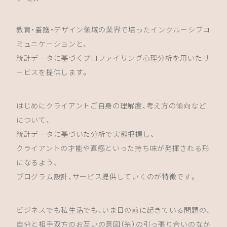
教育・養護・デザイン領域の業界で培ったインクルーシブコ
ミュニケーションと、
統計データに基づくプロファイリング心理分析を用いたサ
ービスを提供します。
はじめにクライアントご自身の理解度、考え方の傾向など
について、
統計データに基づいた分析で実態把握し、
クライアントの才能や直感といった持ち味が発揮される形
になるよう、
プログラム設計、サービス提供していくのが特徴です。
ビジネスでも私生活でも、いま目の前に起きている問題の、
自分と相手双方のお互いの意図（糸）の引っ張り合いのなか