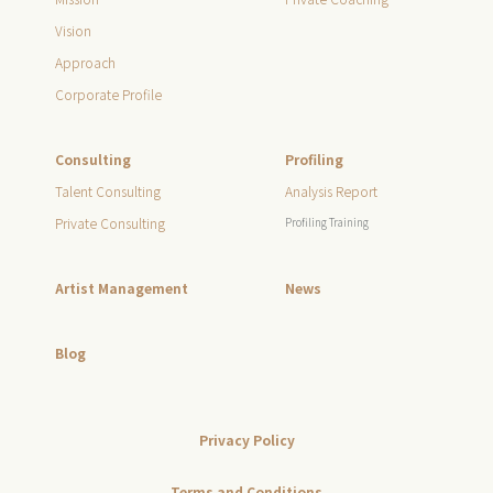
Vision
Approach
Corporate Profile
Consulting
Profiling
Talent Consulting
Analysis Report
Private Consulting
Profiling Training
Artist Management
News
Blog
Privacy Policy
Terms and Conditions