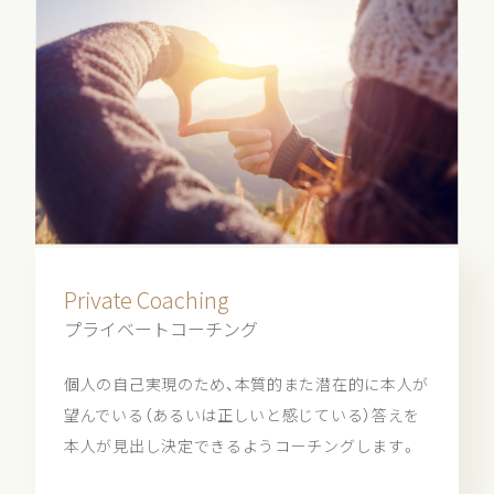
Private Coaching
プライベートコーチング
個人の自己実現のため、本質的また潜在的に本人が
望んでいる（あるいは正しいと感じている）答えを
本人が見出し決定できるようコーチングします。