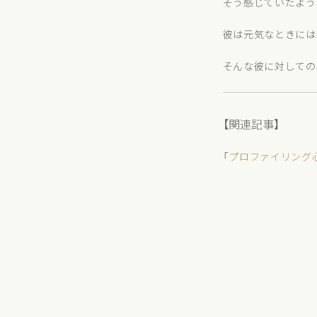
そう感じていたよう
彼は元気なときには
そんな彼に対しての
【関連記事】
「
プロファイリング