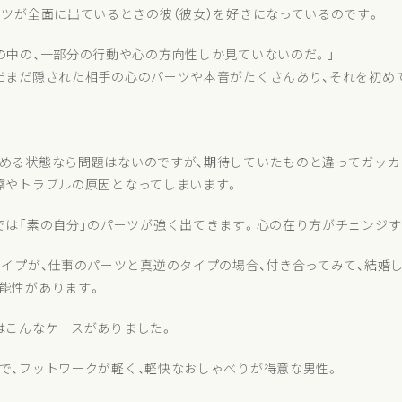
ーツが全面に出ているときの彼（彼女）を好きになっているのです。
の中の、一部分の行動や心の方向性しか見ていないのだ。」
だまだ隠された相手の心のパーツや本音がたくさんあり、それを初め
める状態なら問題はないのですが、期待していたものと違ってガッカ
擦やトラブルの原因となってしまいます。
では「素の自分」のパーツが強く出てきます。心の在り方がチェンジす
タイプが、仕事のパーツと真逆のタイプの場合、付き合ってみて、結婚し
能性があります。
はこんなケースがありました。
で、フットワークが軽く、軽快なおしゃべりが得意な男性。