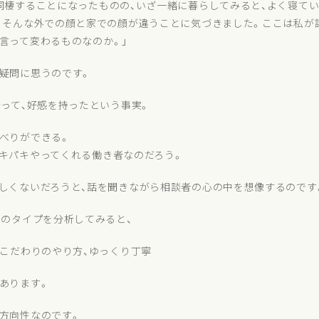
同棲することになったものの、いざ一緒に暮らしてみると、よく寝てい
。そんな外での顔と家での顔が違うことに気づきました。ここは私が
言って変わるものなのか。」
疑問に思うのです。
合って、好感を持ったという事実。
べりができる。
キパキやってくれる働き者なのだろう。
しくないだろうと、話を聞きながら相談者の心の中を想像するのです
」のタイプを分析してみると、
、こだわりのやり方、ゆっくり丁寧
あります。
方向性なのです。