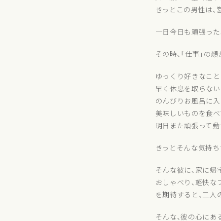
きっとこの男性は、
一日今日も頑張った
その時、「仕事」の
ゆっくり好きなこと
早く休息を取らない
のんびりお風呂に入
美味しいものを食べ
明日また頑張って動
きっとそんな気持ち
そんな彼に、家に帰
おしゃべり、軽快な
を期待すると、二人
そんな、彼の心にあ