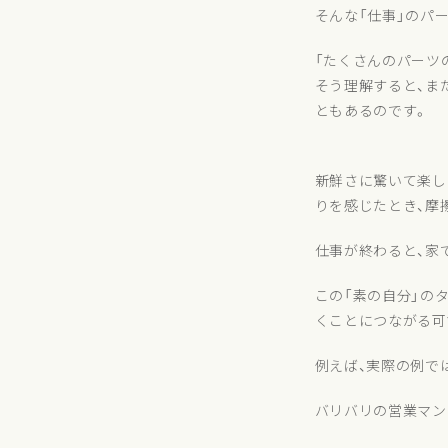
そんな「仕事」のパ
「たくさんのパーツ
そう理解すると、ま
ともあるのです。
新鮮さに驚いて楽し
りを感じたとき、摩
仕事が終わると、家
この「素の自分」の
くことにつながる可
例えば、実際の例で
バリバリの営業マン