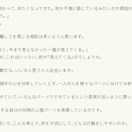
変わって、冷たくなってきた。何か不満に感じているみたいだが原因
う。」
。
難しさを感じる相談は多いように思います。
ると、今まで見えなかった一面が見えてくる。」
が、これはいったい、何が「見えてくる」のでしょうか。
敵だな、いいなと思う人と出会います。
相手の心を分析していくとき、一人の人を様々なパーツに分けて分析
きていて、いろんなパーツでできているという表現が近いように思い
関する自分の内側の心理パーツを発揮しているのです。
思いで、こんな考えで、何を大切にして、どんな行動をしやすいのか。