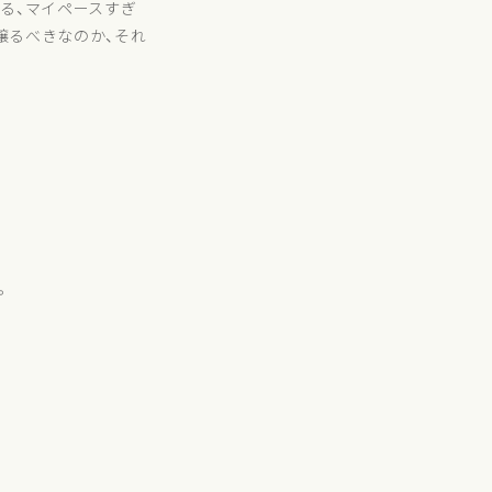
る、マイペースすぎ
譲るべきなのか、それ
。