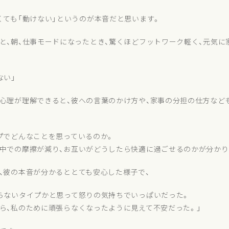
くても「動けない」というのが本音だと思います。
と、朝、仕事モードになったとき、驚くほどフットワーク軽く、元気に
ない」
心理が理解できると、彼への言葉のかけ方や、家事の分担の仕方など
プでどんなことを思っているのか。
中での摩擦が減り、お互いがどうしたら快適に過ごせるのかが分かり
、彼の本音が分かるととても安心した様子で、
らないタイプかと思って怒りの気持ちでいっぱいだった。
ら、私のために頑張らなくなったように見えて不安だった。」