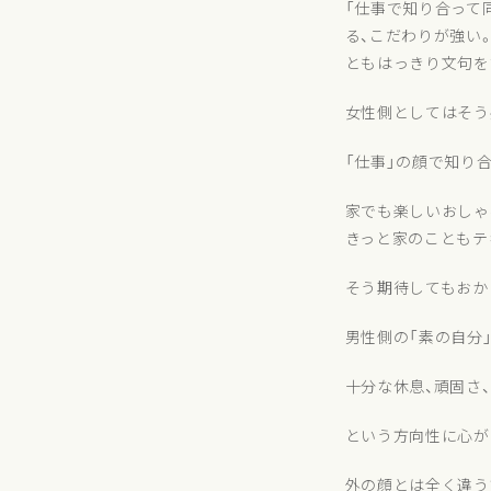
「仕事で知り合って
る、こだわりが強い
ともはっきり文句を
女性側としてはそう
「仕事」の顔で知り
家でも楽しいおしゃ
きっと家のこともテ
そう期待してもおか
男性側の「素の自分
十分な休息、頑固さ
という方向性に心が
外の顔とは全く違う