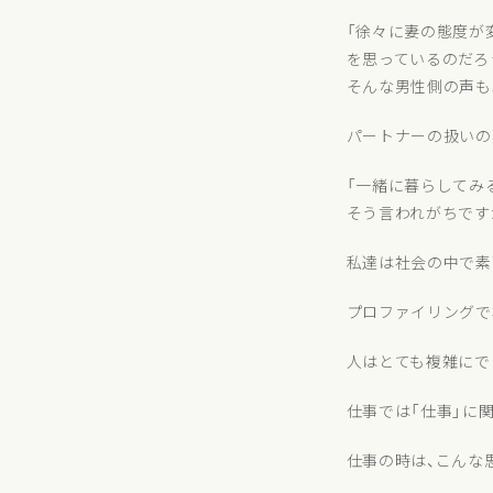
「徐々に妻の態度が
を思っているのだろ
そんな男性側の声も
パートナーの扱いの
「一緒に暮らしてみ
そう言われがちです
私達は社会の中で素
プロファイリングで
人はとても複雑にで
仕事では「仕事」に
仕事の時は、こんな