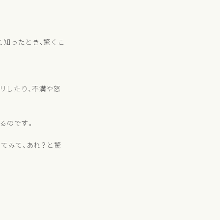
て知ったとき、驚くこ
リしたり、不満や怒
るのです。
てみて、あれ？と驚