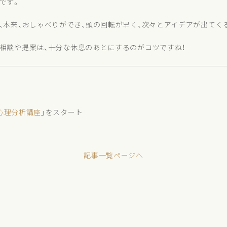
です。
、本来、おしゃべりができ、頭の回転が早く、次々とアイデアが出てく
相談や提案は、十分な休息のあとにするのがコツですね！
心理分析講座
」をスタート
記事一覧ページへ