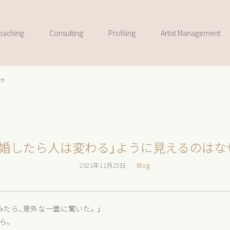
oaching
Consulting
Profiling
Artist Management
ぜか
結婚したら人は変わる」ように見えるのはな
2021年11月25日
Blog
みたら、意外な一面に驚いた。」
ら、