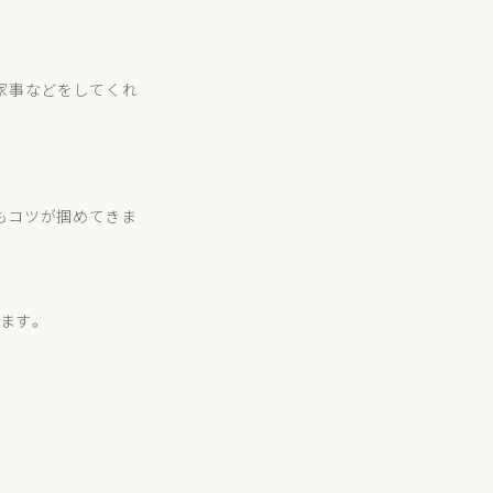
家事などをしてくれ
もコツが掴めてきま
ます。