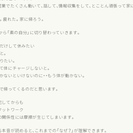
営業でたくさん動いて、話して、情報収集をして、とことん頑張って家
。疲れた。家に帰ろう。
顔から「素の自分」に切り替わっていきます。
だけして休みたい
と。
りたい。
て体にチャージしないと。
かないといけないのに・・もう体が動かない。
で帰ってくるのだと思います。
宅してからも
フットワーク
の関係性には摩擦が生じてしまいます。
る本音が読めると、これまでの「なぜ？」が理解できます。